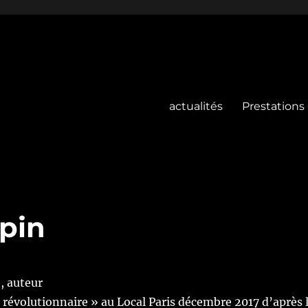
actualités
Prestations
pin
, auteur
n révolutionnaire
» au Local Paris décembre 2017 d’après 