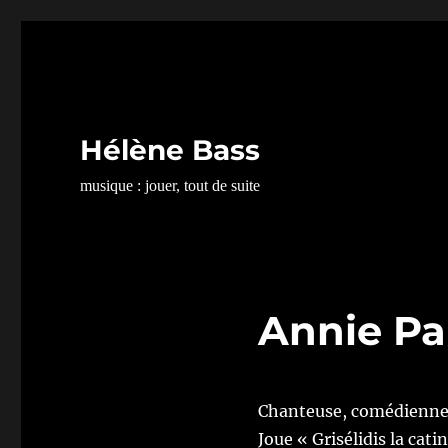
Hélène Bass
musique : jouer, tout de suite
Annie Pa
Chanteuse, comédienne
Joue «
Grisélidis la cati