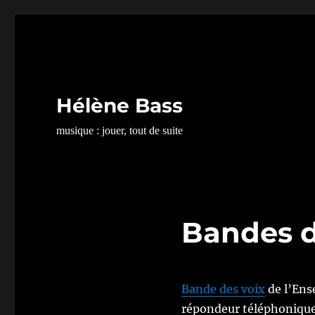
Hélène Bass
musique : jouer, tout de suite
Bandes d
Bande des voix
de l’Ens
répondeur téléphonique 