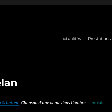
actualités
Prestations
elan
n Schatten
Chanson d’une dame dans l’ombre –
extrait