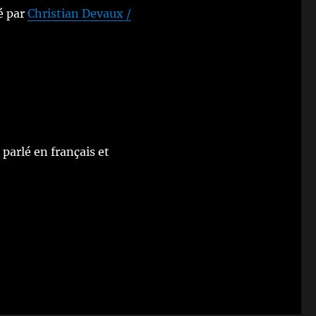
é par
Christian Devaux /
parlé en français et