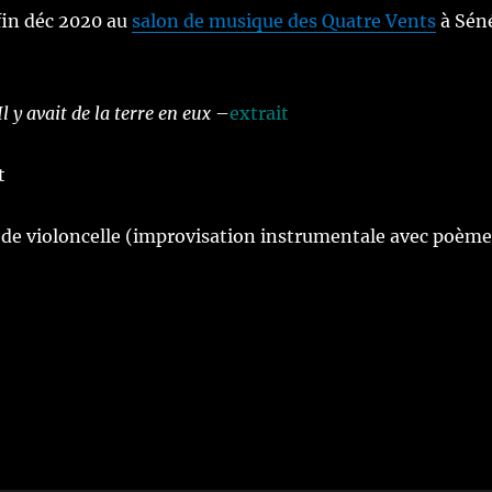
fin déc 2020 au
salon de musique des Quatre Vents
à Sén
Il y avait de la terre en eux
–
extrait
t
de violoncelle (improvisation instrumentale avec poème 