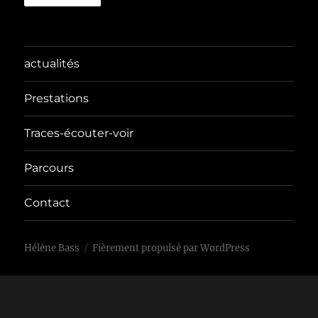
actualités
Prestations
Traces-écouter-voir
Parcours
Contact
Hélène Bass
Fièrement propulsé par WordPress