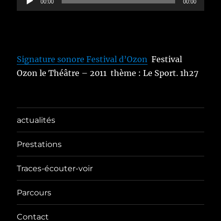
00:00
00:00
audio
Signature sonore Festival d’Ozon
Festival
Ozon le Théâtre – 2011 thème : Le Sport. 1h27
actualités
Prestations
Traces-écouter-voir
Parcours
Contact