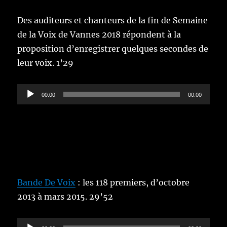
Des auditeurs et chanteurs de la fin de Semaine
de la Voix de Vannes 2018 répondent à la
proposition d’enregistrer quelques secondes de
leur voix. 1’29
Lecteur
00:00
00:00
audio
Bande De Voix
: les 118 premiers, d’octobre
2013 à mars 2015. 29’52
Lecteur