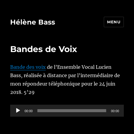
Hélène Bass
MENU
Bandes de Voix
Bande des voix
de l’Ensemble Vocal Lucien
Bass, réalisée à distance par l’intermédiaire de
mon répondeur téléphonique pour le 24 juin
2018. 5’29
Lecteur
00:00
00:00
audio