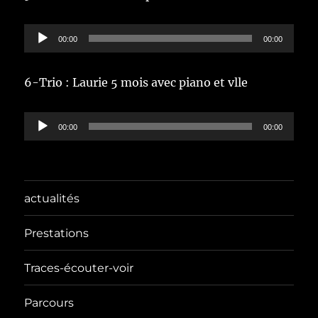
Lecteur
00:00
00:00
audio
6-Trio : Laurie 5 mois avec piano et vlle
Lecteur
00:00
00:00
audio
actualités
Prestations
Traces-écouter-voir
Parcours