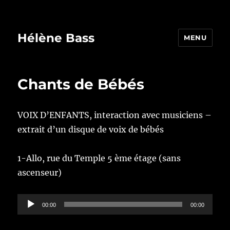
Hélène Bass
MENU
Chants de Bébés
VOIX D’ENFANTS, interaction avec musiciens –
extrait d’un disque de voix de bébés
1-Allo, rue du Temple 5 ème étage (sans
ascenseur)
Lecteur
00:00
00:00
audio