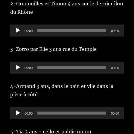
2-Grenouilles et Timon 4 ans sur le dernier îlon
du Rhône
Lecteur
00:00
00:00
audio
3-Zorro par Elie 3 ans rue du Temple
Lecteur
00:00
00:00
audio
4-Armand 3 ans, dans le bain et vlle dans la
pièce à côté
Lecteur
00:00
00:00
audio
5-Tia 2 ans + cello et public mmm