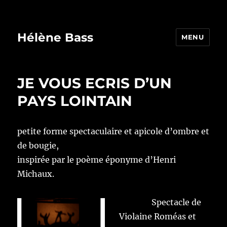
Hélène Bass
MENU
JE VOUS ECRIS D’UN
PAYS LOINTAIN
p
etite forme spectaculaire et apicole d’ombre et
de bougie,
inspirée par le poème éponyme d’Henri
Michaux.
Spectacle de
Violaine Roméas et