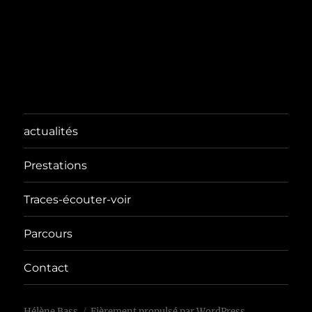
actualités
Prestations
Traces-écouter-voir
Parcours
Contact
Hélène Bass
Fièrement propulsé par WordPress