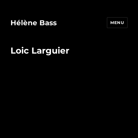
Hélène Bass
MENU
Loic Larguier