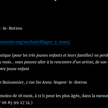
t-le-Rotrou
sonnier.org/enchantillages-3-mars/
istique (pour les très jeunes enfants et leurs familles) ne per
mois… vous pouvez aller à la rencontre d’un artiste, de son 
tre jeune enfant
e Buissonnier, 2 rue Ste Anne.
Nogent-le-Rotrou
 moins de 18 mois, à 11 h pour les plus âgés, dans la mesu
2 37 52 86 77 / 06 85 99 