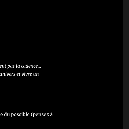
dent pas la cadence…
univers et vivre un
re du possible (pensez à
27 74 )