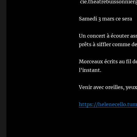
cie.theatrebuissonnie
Samedi 3 mars ce sera
Un concert à écouter ass
prêts à siffler comme de
Morceaux écrits au fil 
l’instant.
Venir avec oreilles, yeux
https://helenecello.tu