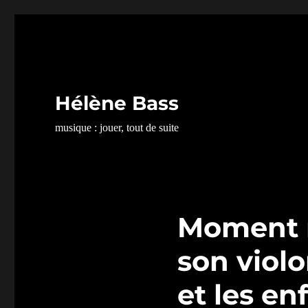
Hélène Bass
musique : jouer, tout de suite
Moment m
son violo
et les en