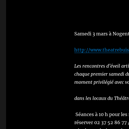
Samedi 3 mars à Nogen
http://www.theatrebuis
Les rencontres d’éveil art
chaque premier samedi du 
moment privilégié avec vo
dans les locaux du Théâtr
Séances à 10 h pour les
réserver 0