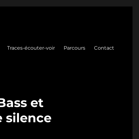
Traces-écouter-voir
Parcours
Contact
Bass et
e silence