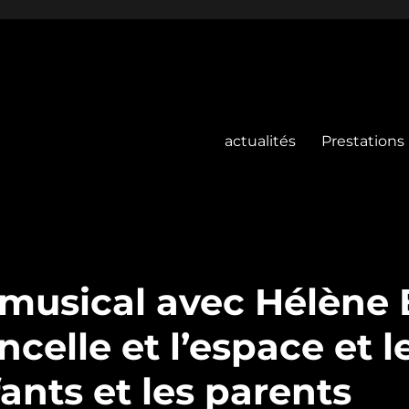
actualités
Prestations
usical avec Hélène 
ncelle et l’espace et l
fants et les parents