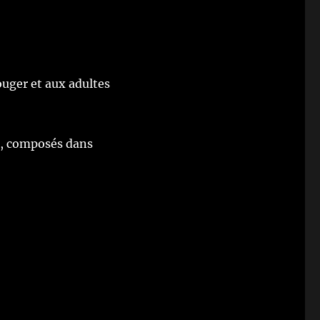
ouger et aux adultes
s, composés dans