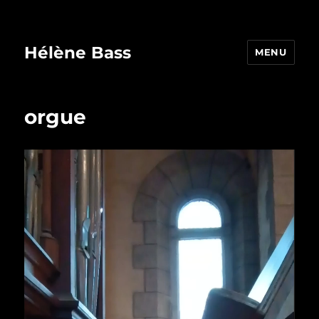
Hélène Bass
MENU
orgue
Lecteur
vidéo