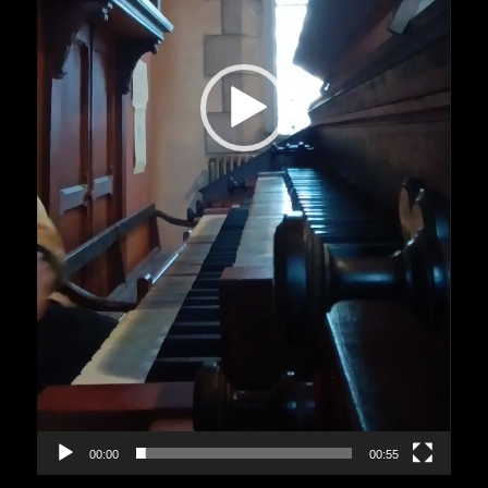
00:00
00:55