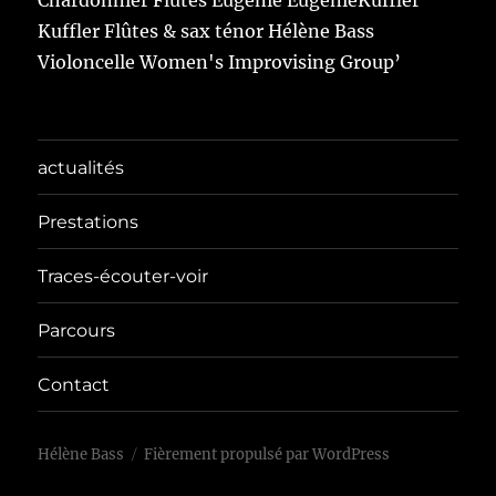
actualités
Prestations
Traces-écouter-voir
Parcours
Contact
Hélène Bass
Fièrement propulsé par WordPress